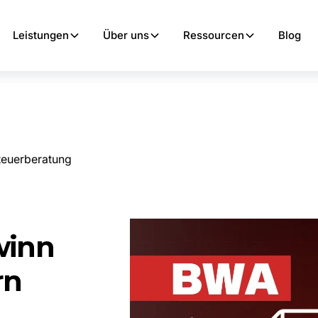
Leistungen
Über uns
Ressourcen
Blog
Steuerberatung
winn
rn