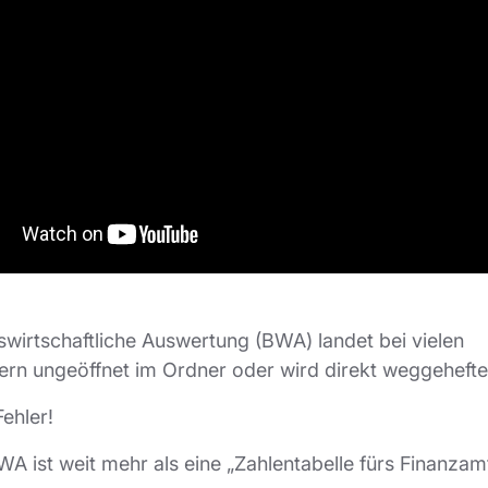
swirtschaftliche Auswertung (BWA) landet bei vielen
rn ungeöffnet im Ordner oder wird direkt weggehefte
Fehler!
A ist weit mehr als eine „Zahlentabelle fürs Finanzamt