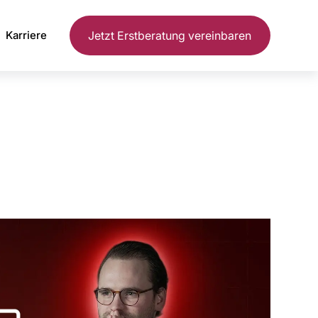
Karriere
Jetzt Erstberatung vereinbaren