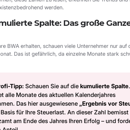
existenzbedrohend werden.
mulierte Spalte: Das große Ganz
hre BWA erhalten, schauen viele Unternehmer nur auf 
onat. Das ist gefährlich, da einzelne Monate stark s
ofi-Tipp:
Schauen Sie auf die
kumulierte Spalte
t alle Monate des aktuellen Kalenderjahres
men. Das hier ausgewiesene
„Ergebnis vor Ste
e Basis für Ihre Steuerlast. An dieser Zahl bemisst
amt am Ende des Jahres Ihren Erfolg – und ford
 Anteil.