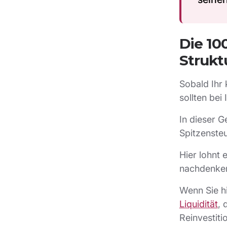
Die 10
Strukt
Sobald Ihr
sollten bei
In dieser G
Spitzensteu
Hier lohnt 
nachdenke
Wenn Sie hi
Liquidität
, 
Reinvestiti