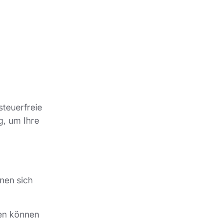
steuerfreie
g, um Ihre
nen sich
gen können