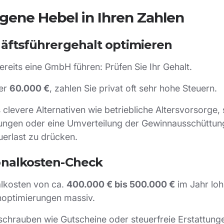
gene Hebel in Ihren Zahlen
häftsführergehalt optimieren
reits eine GmbH führen: Prüfen Sie Ihr Gehalt.
ber
60.000 €
, zahlen Sie privat oft sehr hohe Steuern.
s clevere Alternativen wie betriebliche Altersvorsorge, 
tungen oder eine Umverteilung der Gewinnausschüttun
uerlast zu drücken.
onalkosten-Check
lkosten von ca.
400.000 € bis 500.000 €
im Jahr loh
optimierungen massiv.
lschrauben wie Gutscheine oder steuerfreie Erstattun