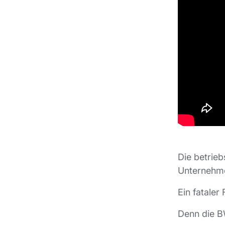
Die betrieb
Unternehme
Ein fataler 
Denn die BW