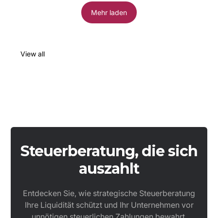
Mehr laden
View all
Steuerberatung, die sich
auszahlt
Entdecken Sie, wie strategische Steuerberatung
Ihre Liquidität schützt und Ihr Unternehmen vor
unnötigen steuerlichen Zahlungen bewahrt.