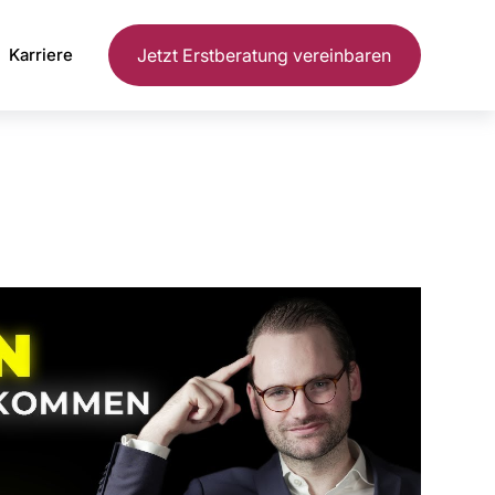
Karriere
Jetzt Erstberatung vereinbaren