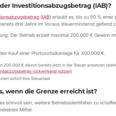
 der Investitionsabzugsbetrag (IAB)?
itionsabzugsbetrag (IAB)
erlaubt es, bis zu 50 % einer
 bereits drei Jahre im Voraus steuermindernd geltend
ung: Der Betrieb erzielt maximal 200.000 € Gewinn im
den Kauf einer Photovoltaikanlage für 400.000 €.
en 200.000 € davon bereits jetzt in der Steuer ansetzen (sie
ionsabzugsbetrag rückwirkend nutzen
)
iert sofort Ihre Steuerlast
, wenn die Grenze erreicht ist?
s sinnvoll sein, weitere Betriebsidentitäten zu schaff
 beliebtes Mittel: