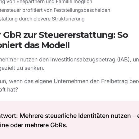
ung von Ehepartnern und Familie möglich
nsteuer profitiert von Feststellungsbescheiden
stattung durch clevere Strukturierung
r GbR zur Steuererstattung: So
oniert das Modell
rnehmer nutzen den Investitionsabzugsbetrag (IAB), um
gezielt zu senken.
un, wenn das eigene Unternehmen den Freibetrag bere
ft hat?
twort: Mehrere steuerliche Identitäten nutzen –
eine oder mehrere GbRs.