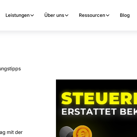
Leistungen
Über uns
Ressourcen
Blog
ungstipps
ag mit der