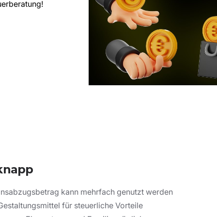
uerberatung!
 knapp
ionsabzugsbetrag kann mehrfach genutzt werden
estaltungsmittel für steuerliche Vorteile