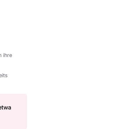
 ihre
its
 etwa