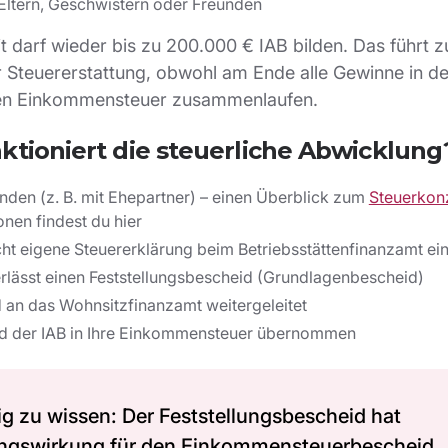
Eltern, Geschwistern oder Freunden
t darf wieder bis zu 200.000 € IAB bilden. Das führt z
 Steuererstattung, obwohl am Ende alle Gewinne in de
en Einkommensteuer zusammenlaufen.
ktioniert die steuerliche Abwicklung
den (z. B. mit Ehepartner) – einen Überblick zum
Steuerkon
ionen findest du hier
ht eigene Steuererklärung beim Betriebsstättenfinanzamt ei
rlässt einen Feststellungsbescheid (Grundlagenbescheid)
 an das Wohnsitzfinanzamt weitergeleitet
rd der IAB in Ihre Einkommensteuer übernommen
g zu wissen: Der Feststellungsbescheid hat
ngswirkung für den Einkommensteuerbescheid.