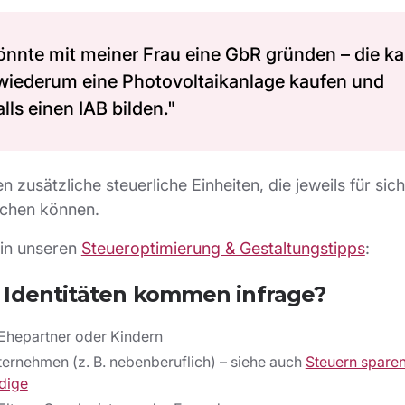
önnte mit meiner Frau eine GbR gründen – die k
wiederum eine Photovoltaikanlage kaufen und
lls einen IAB bilden."
n zusätzliche steuerliche Einheiten, die jeweils für sic
chen können.
in unseren
Steueroptimierung & Gestaltungstipps
:
Identitäten kommen infrage?
Ehepartner oder Kindern
ternehmen (z. B. nebenberuflich) – siehe auch
Steuern sparen
dige