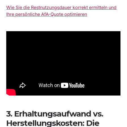
Wie Sie die Restnutzungsdauer korrekt ermitteln und
Ihre persönliche AfA-Quote optimieren
3. Erhaltungsaufwand vs.
Herstellungskosten: Die