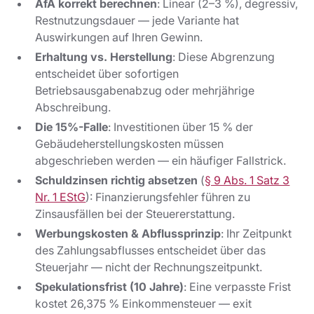
AfA korrekt berechnen
: Linear (2–3 %), degressiv,
Restnutzungsdauer — jede Variante hat
Auswirkungen auf Ihren Gewinn.
Erhaltung vs. Herstellung
: Diese Abgrenzung
entscheidet über sofortigen
Betriebsausgabenabzug oder mehrjährige
Abschreibung.
Die 15%-Falle
: Investitionen über 15 % der
Gebäudeherstellungskosten müssen
abgeschrieben werden — ein häufiger Fallstrick.
Schuldzinsen richtig absetzen
(
§ 9 Abs. 1 Satz 3
Nr. 1 EStG
): Finanzierungsfehler führen zu
Zinsausfällen bei der Steuererstattung.
Werbungskosten & Abflussprinzip
: Ihr Zeitpunkt
des Zahlungsabflusses entscheidet über das
Steuerjahr — nicht der Rechnungszeitpunkt.
Spekulationsfrist (10 Jahre)
: Eine verpasste Frist
kostet 26,375 % Einkommensteuer — exit