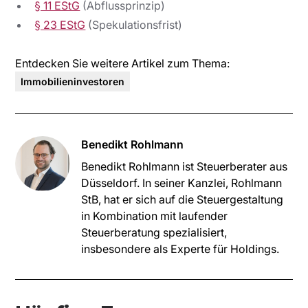
§ 11 EStG
(Abflussprinzip)
§ 23 EStG
(Spekulationsfrist)
Entdecken Sie weitere Artikel zum Thema:
Immobilieninvestoren
Benedikt Rohlmann
‍Benedikt Rohlmann ist Steuerberater aus
Düsseldorf. In seiner Kanzlei, Rohlmann
StB, hat er sich auf die Steuergestaltung
in Kombination mit laufender
Steuerberatung spezialisiert,
insbesondere als Experte für Holdings.