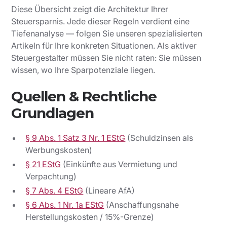
Diese Übersicht zeigt die Architektur Ihrer
Steuersparnis. Jede dieser Regeln verdient eine
Tiefenanalyse — folgen Sie unseren spezialisierten
Artikeln für Ihre konkreten Situationen. Als aktiver
Steuergestalter müssen Sie nicht raten: Sie müssen
wissen, wo Ihre Sparpotenziale liegen.
Quellen & Rechtliche
Grundlagen
§ 9 Abs. 1 Satz 3 Nr. 1 EStG
(Schuldzinsen als
Werbungskosten)
§ 21 EStG
(Einkünfte aus Vermietung und
Verpachtung)
§ 7 Abs. 4 EStG
(Lineare AfA)
§ 6 Abs. 1 Nr. 1a EStG
(Anschaffungsnahe
Herstellungskosten / 15%-Grenze)