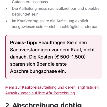
Gutachterausschuss
Die Aufteilung muss nachvollziehbar und objektiv
begründet sein
Im Kaufvertrag sollte die Aufteilung explizit
ausgewiesen sein — nicht nachträglich änderbar
Praxis-Tipp:
Beauftragen Sie einen
Sachverständigen
vor
dem Kauf, nicht
danach. Die Kosten (€ 500–1.500)
sparen sich über die erste
Abschreibungsphase ein.
Mehr zur Kaufpreisaufteilung und deren langfristigen
Auswirkungen auf Ihre AfA-Berechnung
2. Abschreibung richtig