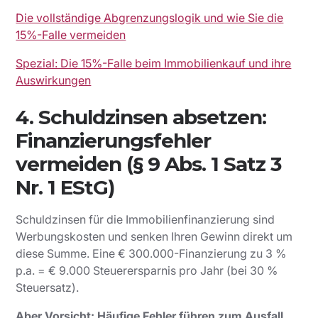
Die vollständige Abgrenzungslogik und wie Sie die
15%-Falle vermeiden
Spezial: Die 15%-Falle beim Immobilienkauf und ihre
Auswirkungen
4. Schuldzinsen absetzen:
Finanzierungsfehler
vermeiden (§ 9 Abs. 1 Satz 3
Nr. 1 EStG)
Schuldzinsen für die Immobilienfinanzierung sind
Werbungskosten und senken Ihren Gewinn direkt um
diese Summe. Eine € 300.000-Finanzierung zu 3 %
p.a. = € 9.000 Steuerersparnis pro Jahr (bei 30 %
Steuersatz).
Aber Vorsicht: Häufige Fehler führen zum Ausfall