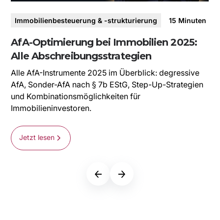
E
Immobilienbesteuerung & -strukturierung
15
Minuten
I
AfA-Optimierung bei Immobilien 2025:
Alle Abschreibungsstrategien
Alle AfA-Instrumente 2025 im Überblick: degressive
AfA, Sonder-AfA nach § 7b EStG, Step-Up-Strategien
und Kombinationsmöglichkeiten für
Immobilieninvestoren.
Jetzt lesen