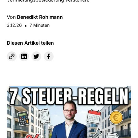
Von
Benedikt Rohlmann
3.12.26
•
7
Minuten
Diesen Artikel teilen