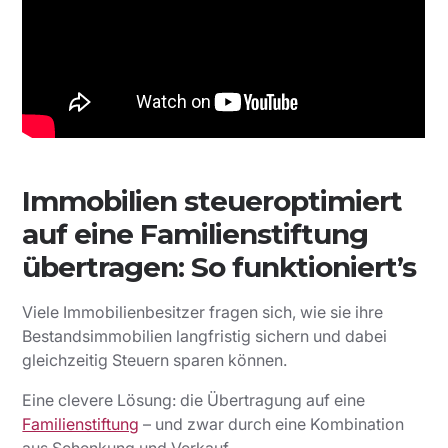
Immobilien steueroptimiert
auf eine Familienstiftung
übertragen: So funktioniert’s
Viele Immobilienbesitzer fragen sich, wie sie ihre
Bestandsimmobilien langfristig sichern und dabei
gleichzeitig Steuern sparen können.
Eine clevere Lösung: die Übertragung auf eine
Familienstiftung
– und zwar durch eine Kombination