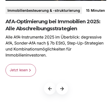
E
Immobilienbesteuerung & -strukturierung
15
Minuten
I
AfA-Optimierung bei Immobilien 2025:
Alle Abschreibungsstrategien
Alle AfA-Instrumente 2025 im Überblick: degressive
AfA, Sonder-AfA nach § 7b EStG, Step-Up-Strategien
und Kombinationsmöglichkeiten für
Immobilieninvestoren.
Jetzt lesen