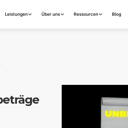
Leistungen
Über uns
Ressourcen
Blog
n
beträge