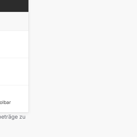
olbar
beträge zu