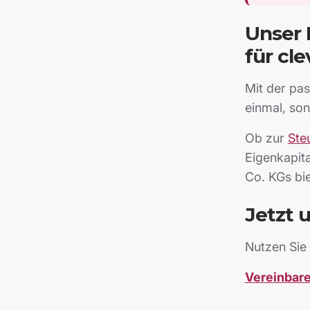
Unser 
für cl
Mit der pas
einmal, son
Ob zur
Ste
Eigenkapita
Co. KGs bi
Jetzt 
Nutzen Sie 
Vereinbare