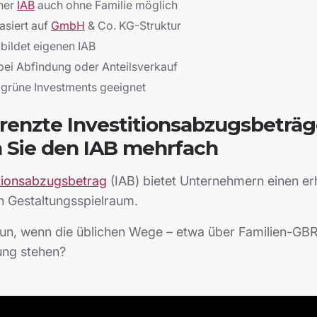
her
IAB
auch ohne Familie möglich
asiert auf
GmbH
& Co. KG-Struktur
bildet eigenen IAB
bei Abfindung oder Anteilsverkauf
 grüne Investments geeignet
enzte Investitionsabzugsbeträg
 Sie den IAB mehrfach
itionsabzugsbetrag
(IAB) bietet Unternehmern einen er
n Gestaltungsspielraum.
un, wenn die üblichen Wege – etwa über Familien-GBRs
ung stehen?