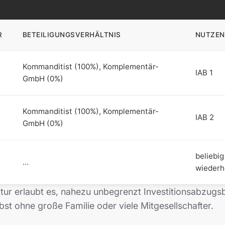
R
BETEILIGUNGSVERHÄLTNIS
NUTZEN
Kommanditist (100%), Komplementär-
IAB 1
GmbH (0%)
Kommanditist (100%), Komplementär-
IAB 2
GmbH (0%)
beliebig
…
wiederh
tur erlaubt es, nahezu unbegrenzt Investitionsabzugs
lbst ohne große Familie oder viele Mitgesellschafter.