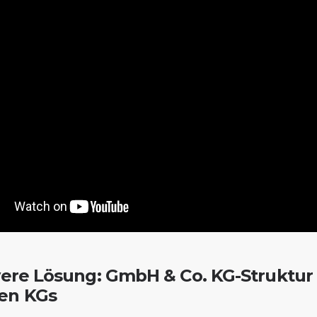
vere Lösung: GmbH & Co. KG-Struktur
en KGs