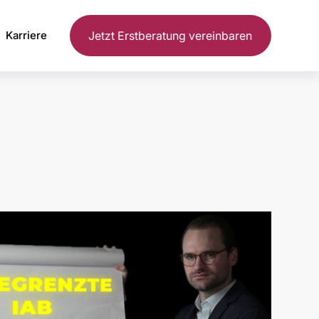
Jetzt Erstberatung vereinbaren
Karriere