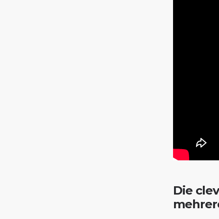
Die cle
mehrer