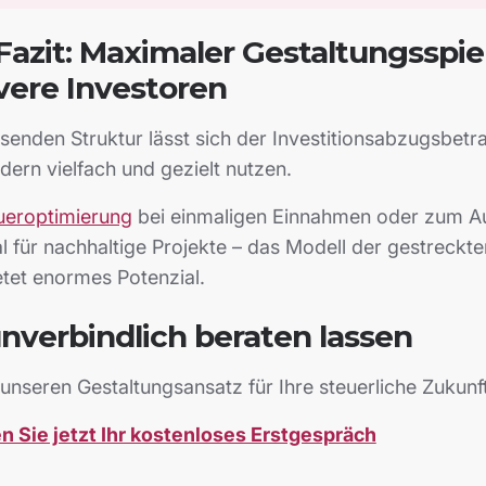
Fazit: Maximaler Gestaltungsspi
evere Investoren
senden Struktur lässt sich der Investitionsabzugsbetra
dern vielfach und gezielt nutzen.
ueroptimierung
bei einmaligen Einnahmen oder zum A
l für nachhaltige Projekte – das Modell der gestreck
etet enormes Potenzial.
unverbindlich beraten lassen
unseren Gestaltungsansatz für Ihre steuerliche Zukunft
n Sie jetzt Ihr kostenloses Erstgespräch