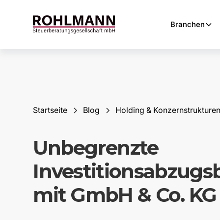
Branchen
Startseite
Blog
Holding & Konzernstrukture
Unbegrenzte
Investitionsabzugs
mit GmbH & Co. KG