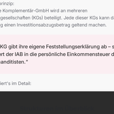
rinzip:
ge Komplementär-GmbH wird an mehreren
esellschaften (KGs) beteiligt. Jede dieser KGs kann 
ig einen Investitionsabzugsbetrag geltend machen.
KG gibt ihre eigene Feststellungserklärung ab – 
rt der IAB in die persönliche Einkommensteuer 
nditisten.“
ert's im Detail:
Strukturen im Überblick