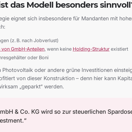
st das Modell besonders sinnvoll
egie eignet sich insbesondere für Mandanten mit hoher
ch:
gen (z. B. nach Jobverlust)
e von GmbH-Anteilen
, wenn keine
Holding-Struktur
existiert
resgehälter oder Boni
 Photovoltaik oder andere grüne Investitionen einstei
fitiert von dieser Konstruktion – denn hier kann Kapita
 wirksam „geparkt“ werden.
mbH & Co. KG wird so zur steuerlichen Spardose
vestment.“