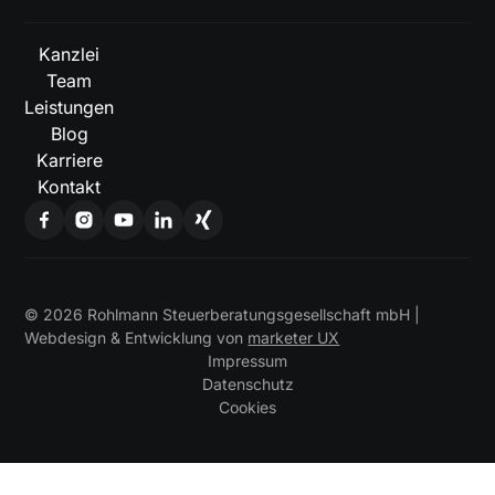
Kanzlei
Team
Leistungen
Blog
Karriere
Kontakt
©
2026
Rohlmann Steuerberatungsgesellschaft mbH |
Webdesign & Entwicklung von
marketer UX
Impressum
Datenschutz
Cookies