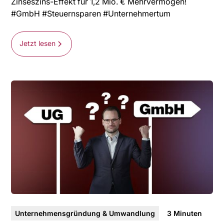
Zinseszins-Effekt für 1,2 Mio. € Mehrvermögen!
#GmbH #Steuernsparen #Unternehmertum
Jetzt lesen
Unternehmensgründung & Umwandlung
3
Minuten