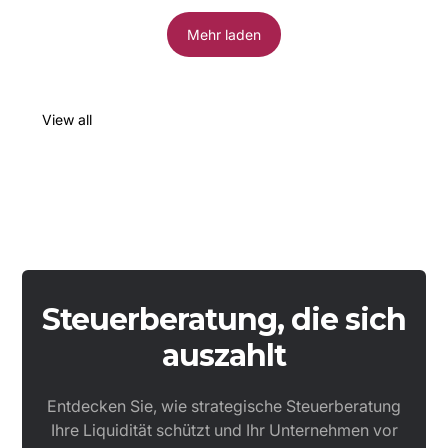
Mehr laden
View all
Steuerberatung, die sich
auszahlt
Entdecken Sie, wie strategische Steuerberatung
Ihre Liquidität schützt und Ihr Unternehmen vor