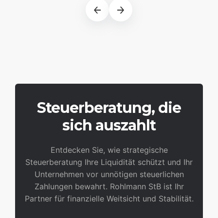
Steuerberatung, die
sich auszahlt
Entdecken Sie, wie strategische
Steuerberatung Ihre Liquidität schützt und Ihr
Unternehmen vor unnötigen steuerlichen
Zahlungen bewahrt. Rohlmann StB ist Ihr
Partner für finanzielle Weitsicht und Stabilität.