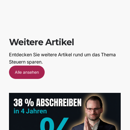
Weitere Artikel
Entdecken Sie weitere Artikel rund um das Thema
Steuern sparen.
Alle ansehen
I
14