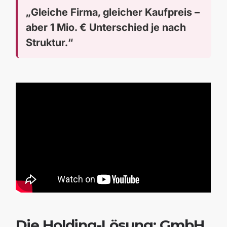
„Gleiche Firma, gleicher Kaufpreis –
aber 1 Mio. € Unterschied je nach
Struktur.“
Die Holding-Lösung: GmbH