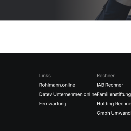
Links
Rechner
Rohlmann.online
IAB Rechner
Datev Unternehmen online
Familienstiftun
Fernwartung
Holding Rechne
Gmbh Umwandl