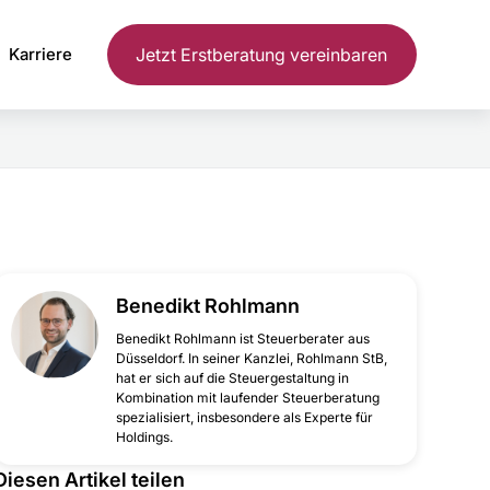
Karriere
Jetzt Erstberatung vereinbaren
Benedikt Rohlmann
‍Benedikt Rohlmann ist Steuerberater aus
Düsseldorf. In seiner Kanzlei, Rohlmann StB,
hat er sich auf die Steuergestaltung in
Kombination mit laufender Steuerberatung
spezialisiert, insbesondere als Experte für
Holdings.
Diesen Artikel teilen