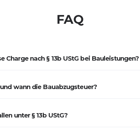
FAQ
e Charge nach § 13b UStG bei Bauleistungen?
G und wann die Bauabzugsteuer?
llen unter § 13b UStG?