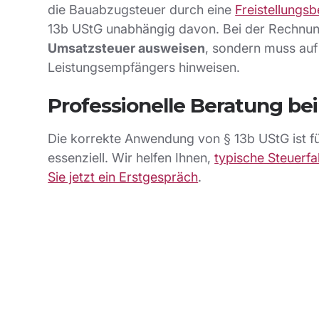
die Bauabzugsteuer durch eine
Freistellungs
13b UStG unabhängig davon. Bei der Rechnun
Umsatzsteuer ausweisen
, sondern muss auf
Leistungsempfängers hinweisen.
Professionelle Beratung be
Die korrekte Anwendung von § 13b UStG ist 
essenziell. Wir helfen Ihnen,
typische Steuerf
Sie jetzt ein Erstgespräch
.