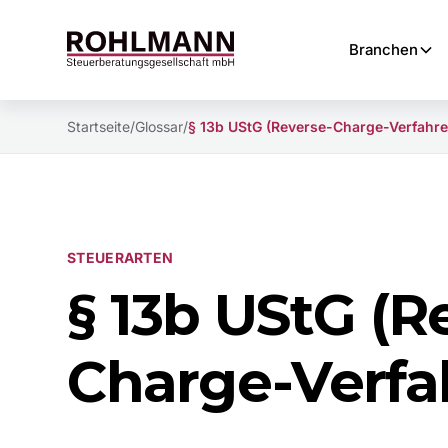
Branchen
Startseite
/
Glossar
/
§ 13b UStG (Reverse-Charge-Verfahre
STEUERARTEN
§ 13b UStG (R
Charge-Verfa