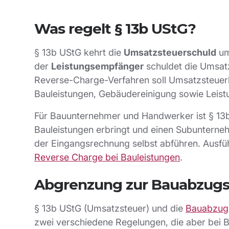
Was regelt § 13b UStG?
§ 13b UStG kehrt die
Umsatzsteuerschuld
um
der
Leistungsempfänger
schuldet die Umsat
Reverse-Charge-Verfahren soll Umsatzsteuerb
Bauleistungen, Gebäudereinigung sowie Leist
Für Bauunternehmer und Handwerker ist § 13b
Bauleistungen erbringt und einen Subunterne
der Eingangsrechnung selbst abführen. Ausführ
Reverse Charge bei Bauleistungen
.
Abgrenzung zur Bauabzugs
§ 13b UStG (Umsatzsteuer) und die
Bauabzug
zwei verschiedene Regelungen, die aber bei B