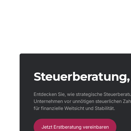
Steuerberatung, 
Entdecken Sie, wie strategische Steuerberatun
Unternehmen vor unnötigen steuerlichen Zahl
für finanzielle Weitsicht und Stabilität.
Jetzt Erstberatung vereinbaren