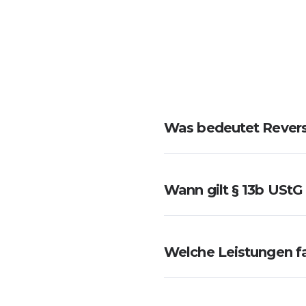
Was bedeutet Revers
Wann gilt § 13b USt
Welche Leistungen fa