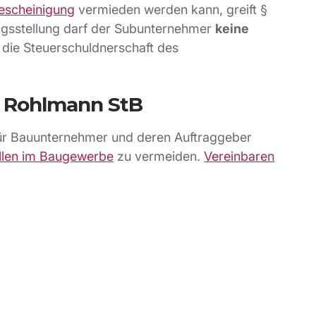
bescheinigung
vermieden werden kann, greift §
gsstellung darf der Subunternehmer
keine
 die Steuerschuldnerschaft des
i Rohlmann StB
für Bauunternehmer und deren Auftraggeber
allen im Baugewerbe
zu vermeiden.
Vereinbaren