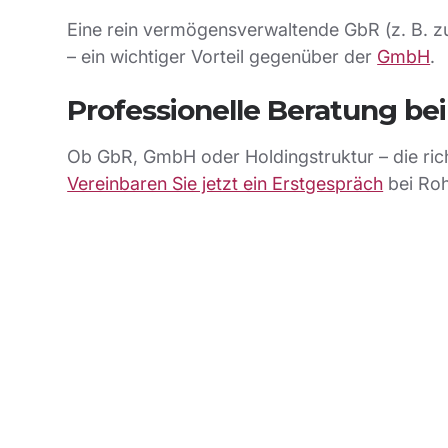
Eine rein vermögensverwaltende GbR (z. B. zu
– ein wichtiger Vorteil gegenüber der
GmbH
.
Professionelle Beratung be
Ob GbR, GmbH oder Holdingstruktur – die rich
Vereinbaren Sie jetzt ein Erstgespräch
bei Roh