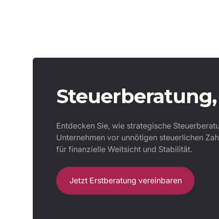
Steuerberatung, 
Entdecken Sie, wie strategische Steuerberatun
Unternehmen vor unnötigen steuerlichen Zahl
für finanzielle Weitsicht und Stabilität.
Jetzt Erstberatung vereinbaren