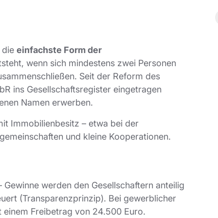
t die
einfachste Form der
tsteht, wenn sich mindestens zwei Personen
usammenschließen. Seit der Reform des
R ins Gesellschaftsregister eingetragen
igenen Namen erwerben.
it Immobilienbesitz – etwa bei der
sgemeinschaften und kleine Kooperationen.
 Gewinne werden den Gesellschaftern anteilig
uert (Transparenzprinzip). Bei gewerblicher
it einem Freibetrag von 24.500 Euro.