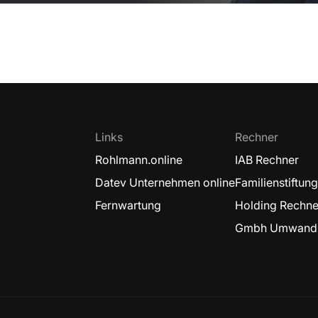
Links
Rechner
Rohlmann.online
IAB Rechner
Datev Unternehmen online
Familienstiftun
Fernwartung
Holding Rechne
Gmbh Umwandl