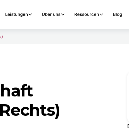
Leistungen
Über uns
Ressourcen
Blog
s)
haft
 Rechts)