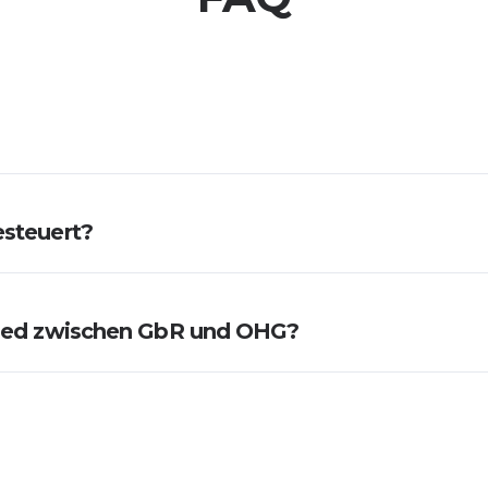
esteuert?
hied zwischen GbR und OHG?