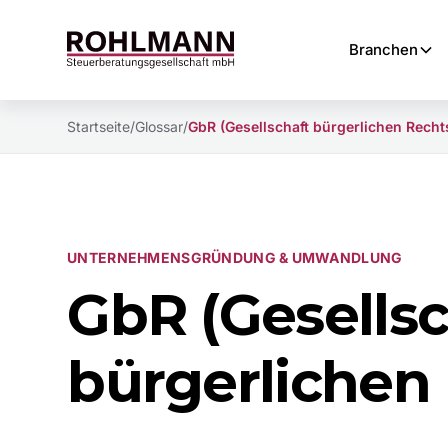
Branchen
Startseite
/
Glossar
/
GbR (Gesellschaft bürgerlichen Recht
UNTERNEHMENSGRÜNDUNG & UMWANDLUNG
GbR (Gesellsc
bürgerlichen