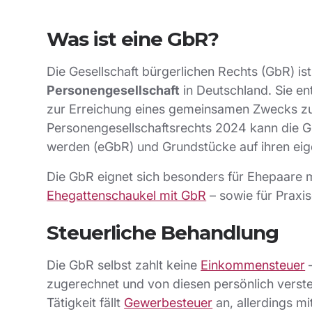
Was ist eine GbR?
Die Gesellschaft bürgerlichen Rechts (GbR) is
Personengesellschaft
in Deutschland. Sie en
zur Erreichung eines gemeinsamen Zwecks z
Personengesellschaftsrechts 2024 kann die Gb
werden (eGbR) und Grundstücke auf ihren e
Die GbR eignet sich besonders für Ehepaare m
Ehegattenschaukel mit GbR
– sowie für Praxi
Steuerliche Behandlung
Die GbR selbst zahlt keine
Einkommensteuer
–
zugerechnet und von diesen persönlich verste
Tätigkeit fällt
Gewerbesteuer
an, allerdings m