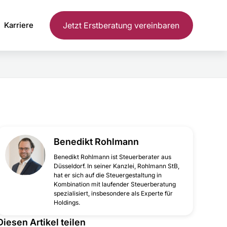
Karriere
Jetzt Erstberatung vereinbaren
Benedikt Rohlmann
‍Benedikt Rohlmann ist Steuerberater aus
Düsseldorf. In seiner Kanzlei, Rohlmann StB,
hat er sich auf die Steuergestaltung in
Kombination mit laufender Steuerberatung
spezialisiert, insbesondere als Experte für
Holdings.
Diesen Artikel teilen