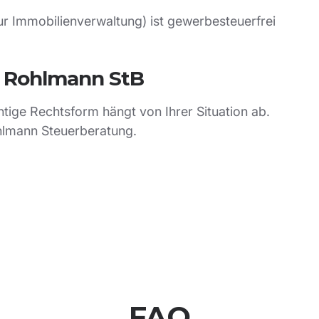
r Immobilienverwaltung) ist gewerbesteuerfrei
i Rohlmann StB
tige Rechtsform hängt von Ihrer Situation ab.
lmann Steuerberatung.
FAQ