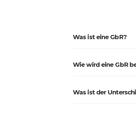
Was ist eine GbR?
Wie wird eine GbR b
Was ist der Untersc