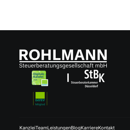
Kanzlei
Team
Leistungen
Blog
Karriere
Kontakt