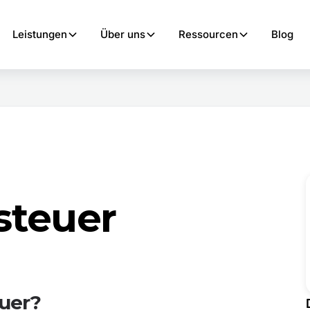
Leistungen
Über uns
Ressourcen
Blog
steuer
euer?