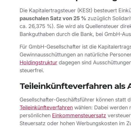
Die Kapitalertragsteuer (KESt) besteuert Ein
pauschalen Satz von 25 %
zuzüglich Solidar
ca. 26,375 %). Sie wird als Quellensteuer dire
Bankguthaben durch die Bank, bei GmbH-Auss
Für GmbH-Gesellschafter ist die Kapitalertrag
Gewinnausschüttungen an natürliche Personen
Holdingstruktur
dagegen sind Ausschüttungen 
steuerfrei.
Teileinkünfteverfahren als 
Gesellschafter-Geschäftsführer können statt 
Teileinkünfteverfahren
wählen: Dabei werden 
persönlichen
Einkommensteuersatz
versteuert
Steuersatz oder hohen Werbungskosten im Z