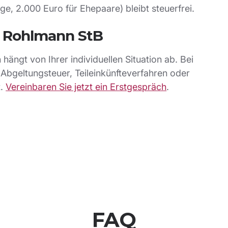
e, 2.000 Euro für Ehepaare) bleibt steuerfrei.
i Rohlmann StB
ängt von Ihrer individuellen Situation ab. Bei
Abgeltungsteuer, Teileinkünfteverfahren oder
t.
Vereinbaren Sie jetzt ein Erstgespräch
.
FAQ