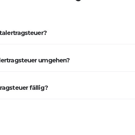
talertragsteuer?
lertragsteuer umgehen?
ragsteuer fällig?