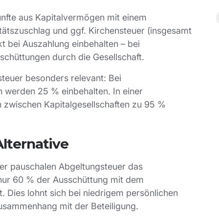
künfte aus Kapitalvermögen mit einem
itätszuschlag und ggf. Kirchensteuer (insgesamt
kt bei Auszahlung einbehalten – bei
chüttungen durch die Gesellschaft.
steuer besonders relevant: Bei
 werden 25 % einbehalten. In einer
zwischen Kapitalgesellschaften zu 95 %
Alternative
der pauschalen Abgeltungsteuer das
nur 60 % der Ausschüttung mit dem
. Dies lohnt sich bei niedrigem persönlichen
usammenhang mit der Beteiligung.