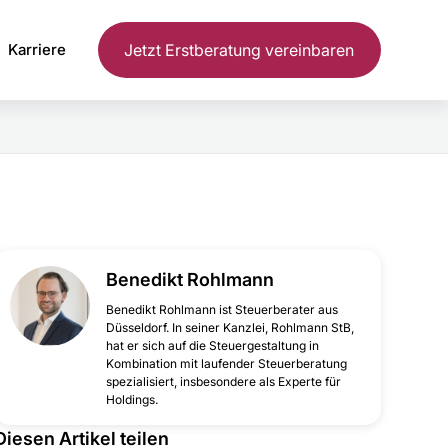
Karriere
Jetzt Erstberatung vereinbaren
Benedikt Rohlmann
‍Benedikt Rohlmann ist Steuerberater aus
Düsseldorf. In seiner Kanzlei, Rohlmann StB,
hat er sich auf die Steuergestaltung in
Kombination mit laufender Steuerberatung
spezialisiert, insbesondere als Experte für
Holdings.
Diesen Artikel teilen