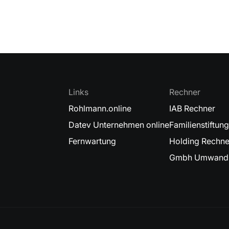
Links
Rechner
Rohlmann.online
IAB Rechner
Datev Unternehmen online
Familienstiftun
Fernwartung
Holding Rechne
Gmbh Umwandl