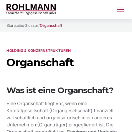
Startseite
/
Glossar
/
Organschaft
HOLDING & KONZERNSTRUKTUREN
Organschaft
Was ist eine Organschaft?
Eine Organschaft liegt vor, wenn eine
Kapitalgesellschaft (Organgesellschaft) finanziell,
wirtschaftlich und organisatorisch in ein anderes
Unternehmen (Organträger) eingegliedert ist. Die
Organschaft ermöglicht es,
Gewinne und Verluste