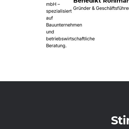
Benedikt Rohlma
Gründer & Geschäftsführe
St