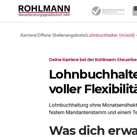
Karriere
/
Offene Stellenangebote
/
Lohnbuchhalter (m/w/d) – m
Deine Karriere bei der Rohlmann Steuerbe
Lohnbuchhalte
voller Flexibilit
Lohnbuchhaltung ohne Monatsendhektik
festem Mandantenstamm und einem Tea
Was dich erwa