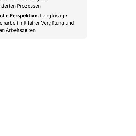
tierten Prozessen
iche Perspektive:
Langfristige
arbeit mit fairer Vergütung und
en Arbeitszeiten