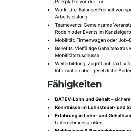
Parkplätze vor der Tür
Work-Life-Balance: Freiheit von s
Arbeitsleistung
Teamevents: Gemeinsame Veranstal
Rodeln oder Events im Kanzleigart
Mobilität: Firmenwagen oder Job-
Benefits: Vielfältige Gehaltsextr
Mobilitätszuschüsse
Weiterbildung: Zugriff auf Taxflix 
Information über gesetzliche Änd
Fähigkeiten
DATEV-Lohn und Gehalt
– sicher
Kenntnisse im Lohnsteuer- und S
Erfahrung in Lohn- und Gehalts
Unternehmensgrößen
Meldewesen & Bescheinigungsw