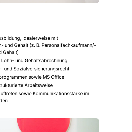
bildung, idealerweise mit
n- und Gehalt (z. B. Personalfachkaufmann/-
d Gehalt)
er Lohn- und Gehaltsabrechnung
r- und Sozialversicherungsrecht
programmen sowie MS Office
trukturierte Arbeitsweise
 Auftreten sowie Kommunikationsstärke im
den