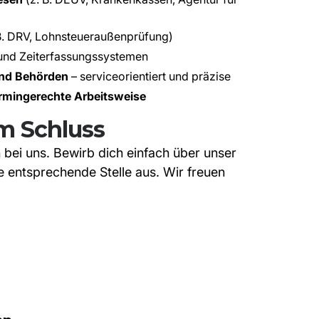
B. DRV, Lohnsteueraußenprüfung)
nd Zeiterfassungssystemen
nd Behörden
– serviceorientiert und präzise
termingerechte Arbeitsweise
m Schluss
 bei uns. Bewirb dich einfach über unser
 entsprechende Stelle aus. Wir freuen